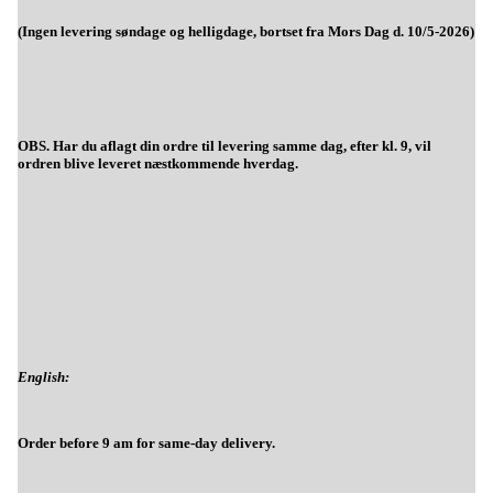
(Ingen levering søndage og helligdage, bortset fra Mors Dag d. 10/5-2026)
OBS. Har du aflagt din ordre til levering samme dag, efter kl. 9, vil
ordren blive leveret næstkommende hverdag.
English:
Order before 9 am for same-day delivery.